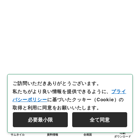
ご訪問いただきありがとうございます。
私たちがより良い情報を提供できるように、
プライ
バシーポリシー
に基づいたクッキー（Cookie）の
取得と利用に同意をお願いいたします。
必要最小限
全て同意
印刷
サムネイル
資料情報
全画面
ダウンロード