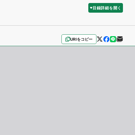
目録詳細を開く
URIをコピー