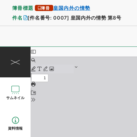
簿冊標題
皇国内外の情勢
簿冊
件名
[件名番号: 0007]
皇国内外の情勢 第8号
サムネイル
資料情報