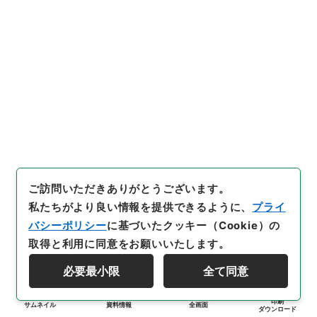
ご訪問いただきありがとうございます。
私たちがより良い情報を提供できるように、
プライ
バシーポリシー
に基づいたクッキー（Cookie）の
取得と利用に同意をお願いいたします。
必要最小限
全て同意
印刷
サムネイル
資料情報
全画面
ダウンロード