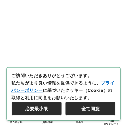
ご訪問いただきありがとうございます。
私たちがより良い情報を提供できるように、
プライ
バシーポリシー
に基づいたクッキー（Cookie）の
取得と利用に同意をお願いいたします。
必要最小限
全て同意
印刷
サムネイル
資料情報
全画面
ダウンロード