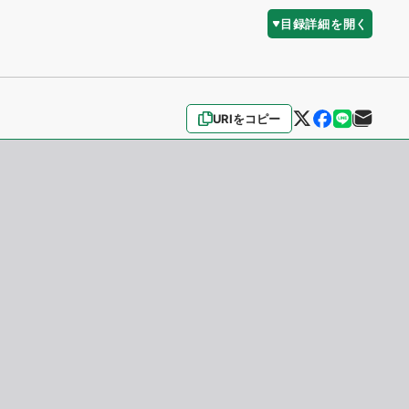
目録詳細を開く
URIをコピー