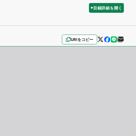
目録詳細を開く
URIをコピー