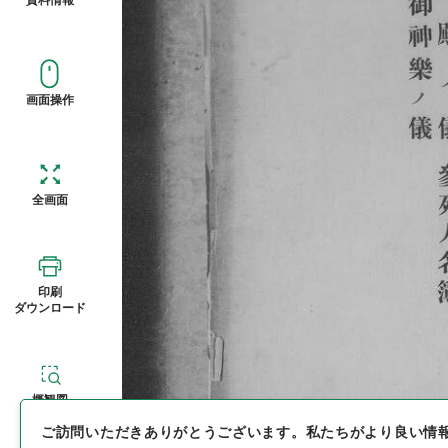
画面操作
全画面
印刷
ダウンロード
概観図
ご訪問いただきありがとうございます。
私たちがより良い情