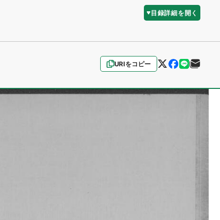
目録詳細を開く
URIをコピー