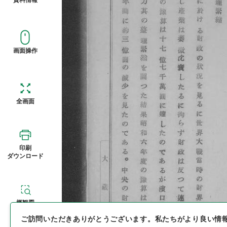
画面操作
全画面
印刷
ダウンロード
概観図
ご訪問いただきありがとうございます。
私たちがより良い情