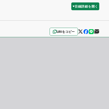
目録詳細を開く
URIをコピー