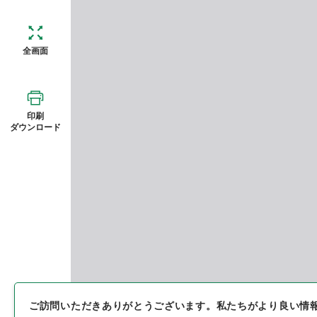
全画面
印刷
ダウンロード
ご訪問いただきありがとうございます。
私たちがより良い情