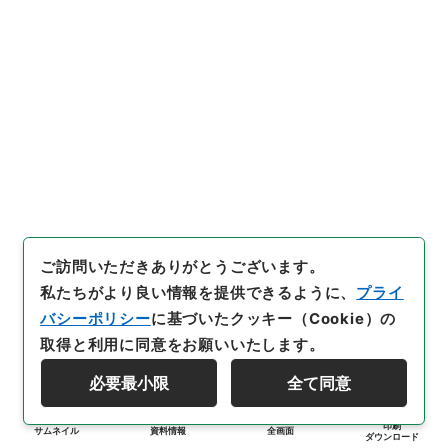
ご訪問いただきありがとうございます。
私たちがより良い情報を提供できるように、
プライ
バシーポリシー
に基づいたクッキー（Cookie）の
取得と利用に同意をお願いいたします。
必要最小限
全て同意
印刷
サムネイル
資料情報
全画面
ダウンロード