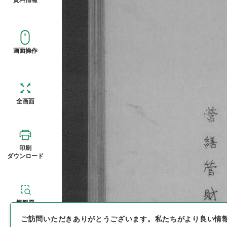
画面操作
全画面
印刷
ダウンロード
概観図
ご訪問いただきありがとうございます。
私たちがより良い情