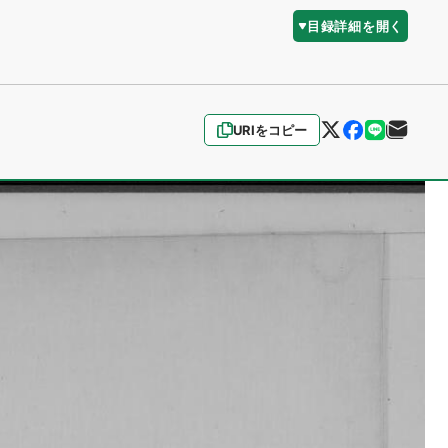
目録詳細を開く
URIをコピー