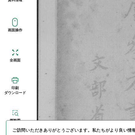
画面操作
全画面
印刷
ダウンロード
概観図
ご訪問いただきありがとうございます。
私たちがより良い情