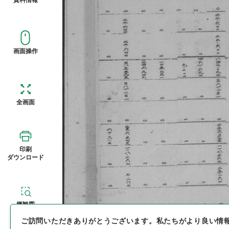
画面操作
全画面
印刷
ダウンロード
概観図
ご訪問いただきありがとうございます。
私たちがより良い情