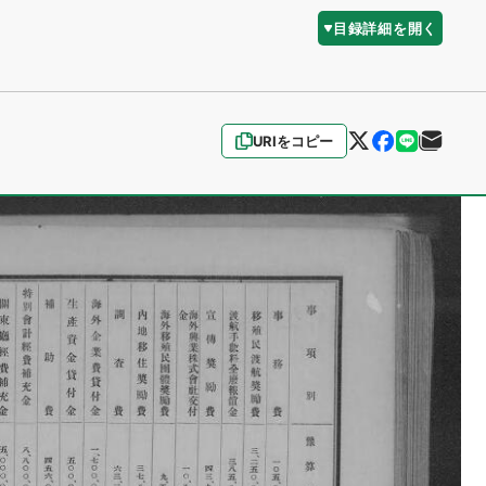
目録詳細を開く
URIをコピー