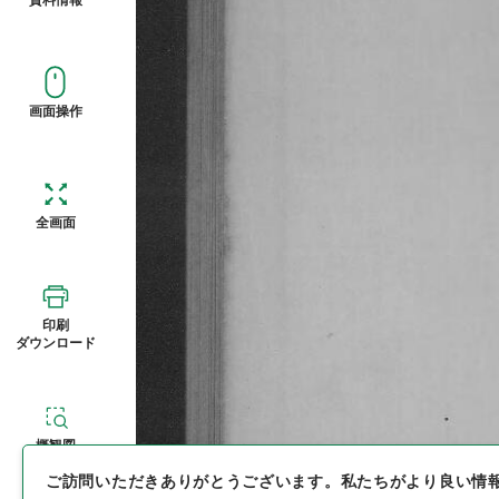
画面操作
全画面
印刷
ダウンロード
概観図
ご訪問いただきありがとうございます。
私たちがより良い情