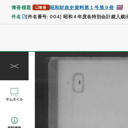
簿冊標題
昭和財政史資料第１号第９冊
簿冊
件名
[件名番号: 004]
昭和４年度各特別会計歳入歳
サムネイル
資料情報