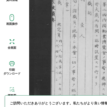
画面操作
全画面
印刷
ダウンロード
概観図
ご訪問いただきありがとうございます。
私たちがより良い情