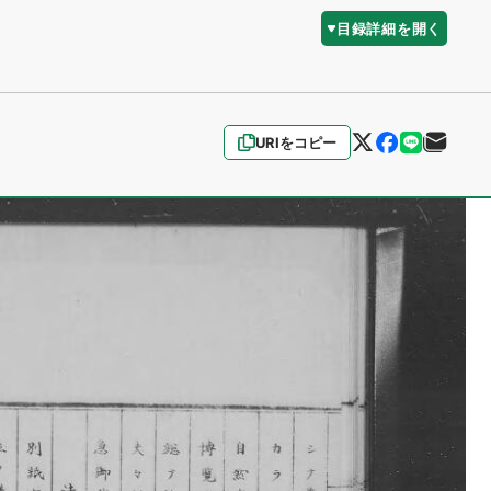
目録詳細を開く
URIをコピー