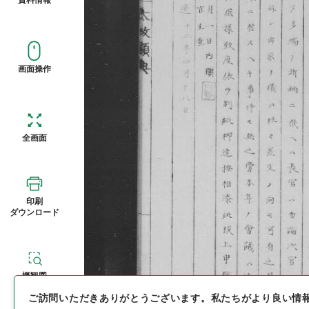
画面操作
全画面
印刷
ダウンロード
概観図
ご訪問いただきありがとうございます。
私たちがより良い情