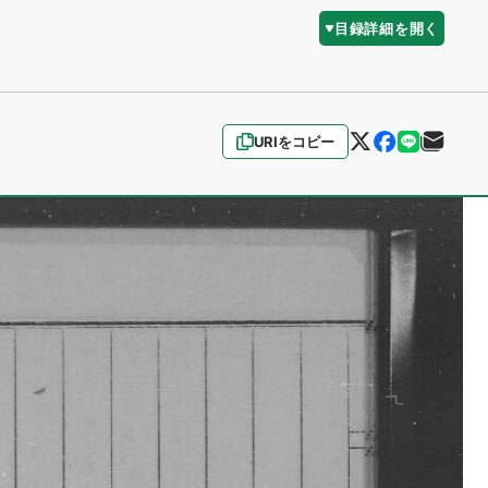
目録詳細を開く
URIをコピー