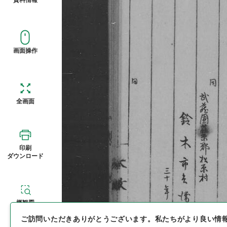
画面操作
全画面
印刷
ダウンロード
概観図
ご訪問いただきありがとうございます。
私たちがより良い情