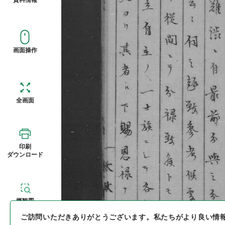
画面操作
全画面
印刷
ダウンロード
概観図
ご訪問いただきありがとうございます。
私たちがより良い情