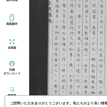
画面操作
全画面
印刷
ダウンロード
概観図
ご訪問いただきありがとうございます。
私たちがより良い情