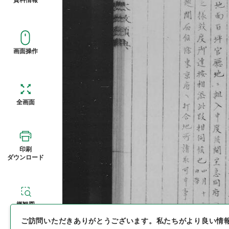
画面操作
全画面
印刷
ダウンロード
概観図
ご訪問いただきありがとうございます。
私たちがより良い情