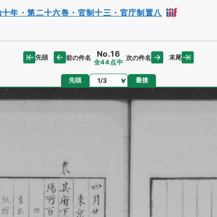
治十年・第二十六巻・官制十三・官庁制置八
No.16
先頭
末尾
前の件名
次の件名
全44点中
ページ
先頭
最後