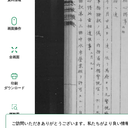
画面操作
全画面
印刷
ダウンロード
概観図
ご訪問いただきありがとうございます。
私たちがより良い情