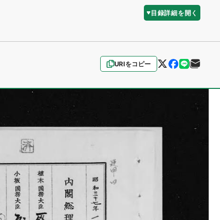
目録詳細を開く
URIをコピー