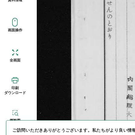
画面操作
全画面
印刷
ダウンロード
概観図
ご訪問いただきありがとうございます。
私たちがより良い情