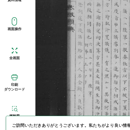
画面操作
全画面
印刷
ダウンロード
概観図
ご訪問いただきありがとうございます。
私たちがより良い情