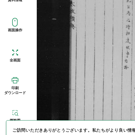
画面操作
全画面
印刷
ダウンロード
概観図
ご訪問いただきありがとうございます。
私たちがより良い情