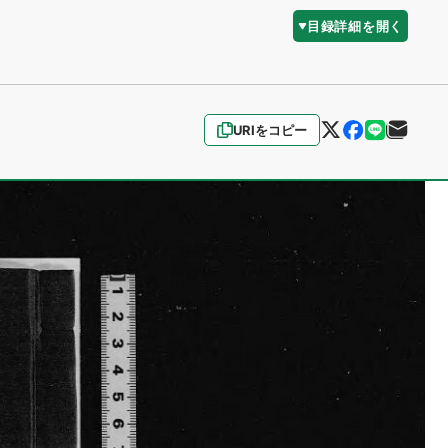
目録詳細を開く
URIをコピー