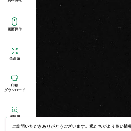
画面操作
全画面
印刷
ダウンロード
概観図
ご訪問いただきありがとうございます。
私たちがより良い情