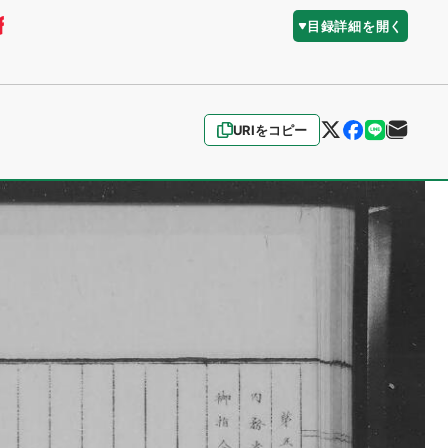
目録詳細を開く
URIをコピー