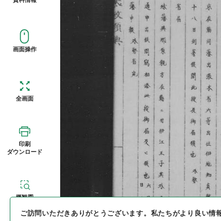
画面操作
全画面
印刷
ダウンロード
概観図
ご訪問いただきありがとうございます。
私たちがより良い情