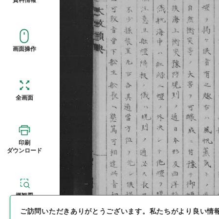
画面操作
全画面
印刷
ダウンロード
概観図
ご訪問いただきありがとうございます。
私たちがより良い情