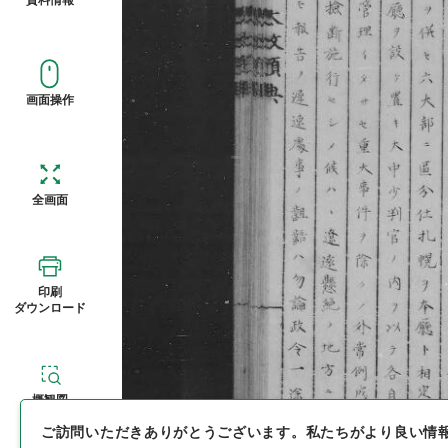
画面操作
全画面
印刷
ダウンロード
概観図
ご訪問いただきありがとうございます。
私たちがより良い情