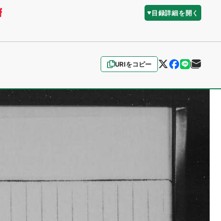
目録詳細を開く
URIをコピー