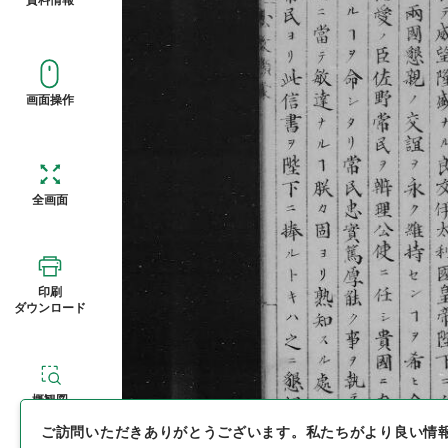
画面操作
全画面
印刷
ダウンロード
概観図
ご訪問いただきありがとうございます。
私たちがより良い情