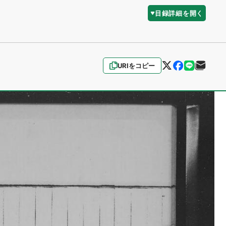
目録詳細を開く
URIをコピー