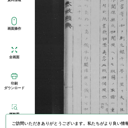
画面操作
全画面
印刷
ダウンロード
概観図
ご訪問いただきありがとうございます。
私たちがより良い情