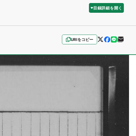
目録詳細を開く
URIをコピー