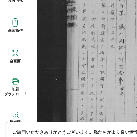
画面操作
全画面
印刷
ダウンロード
概観図
ご訪問いただきありがとうございます。
私たちがより良い情