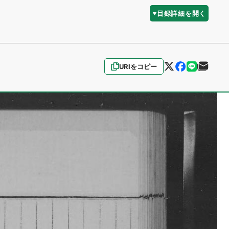
目録詳細を開く
URIをコピー