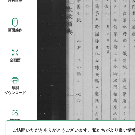
画面操作
全画面
印刷
ダウンロード
概観図
ご訪問いただきありがとうございます。
私たちがより良い情