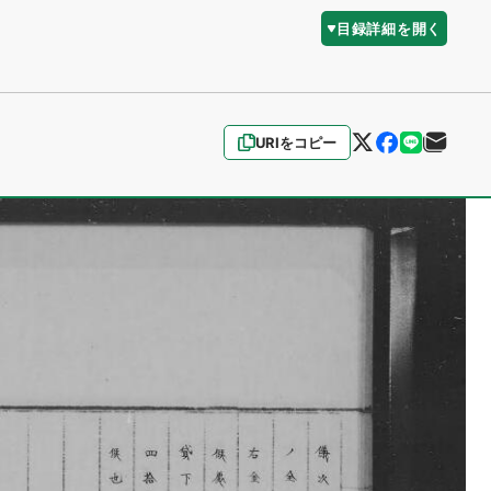
目録詳細を開く
URIをコピー