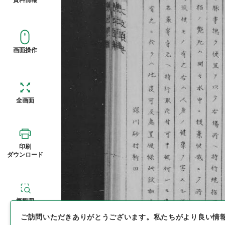
画面操作
全画面
印刷
ダウンロード
概観図
ご訪問いただきありがとうございます。
私たちがより良い情