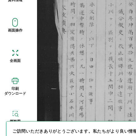
画面操作
全画面
印刷
ダウンロード
概観図
ご訪問いただきありがとうございます。
私たちがより良い情