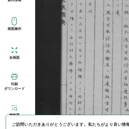
画面操作
全画面
印刷
ダウンロード
概観図
ご訪問いただきありがとうございます。
私たちがより良い情