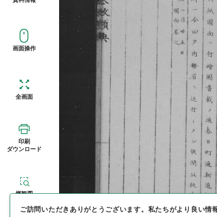
画面操作
全画面
印刷
ダウンロード
概観図
ご訪問いただきありがとうございます。
私たちがより良い情