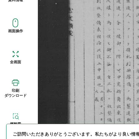
画面操作
全画面
印刷
ダウンロード
概観図
ご訪問いただきありがとうございます。
私たちがより良い情