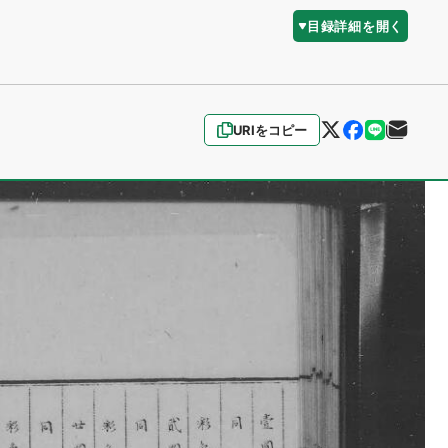
目録詳細を開く
URIをコピー