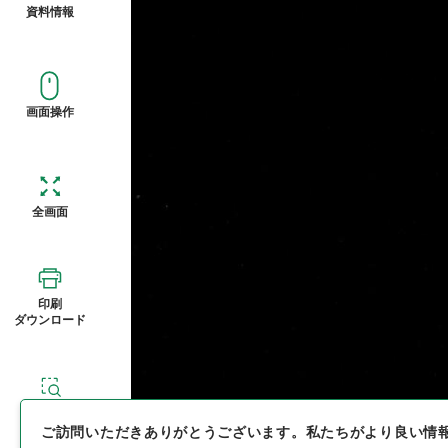
資料情報
画面操作
全画面
印刷
ダウンロード
概観図
ご訪問いただきありがとうございます。
私たちがより良い情