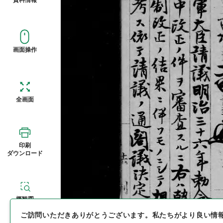
画面操作
全画面
印刷
ダウンロード
概観図
ご訪問いただきありがとうございます。
私たちがより良い情