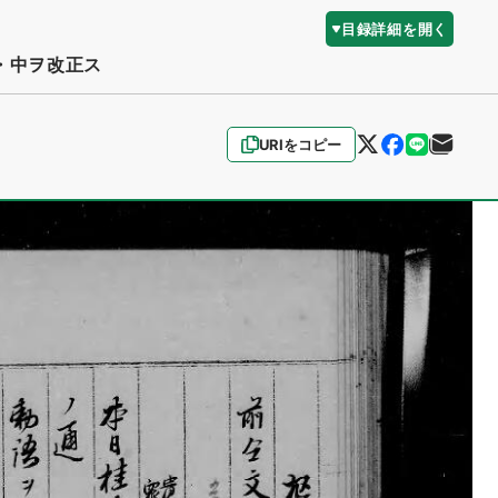
目録詳細を開く
・中ヲ改正ス
URIをコピー