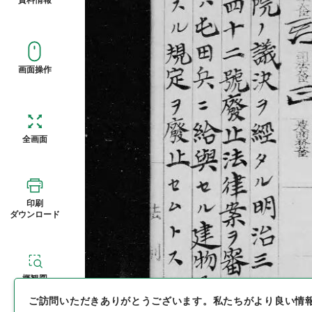
画面操作
全画面
印刷
ダウンロード
概観図
ご訪問いただきありがとうございます。
私たちがより良い情