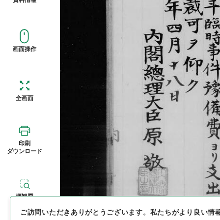
画面操作
全画面
印刷
ダウンロード
概観図
ご訪問いただきありがとうございます。
私たちがより良い情