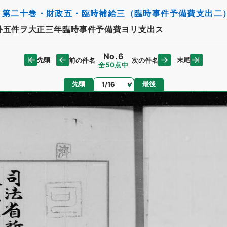
・第二十巻・財政五・臨時補給三（臨時事件予備費支出二
外五件ヲ大正三年臨時事件予備費ヨリ支出ス
No.6
先頭
末尾
前の件名
次の件名
全50点中
ページ
先頭
最後