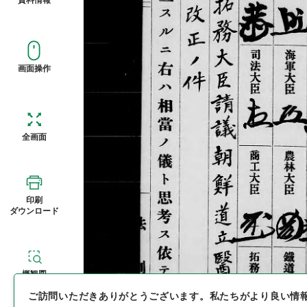
画面操作
全画面
印刷
ダウンロード
概観図
ご訪問いただきありがとうございます。
私たちがより良い情