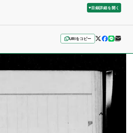
目録詳細を開く
URIをコピー