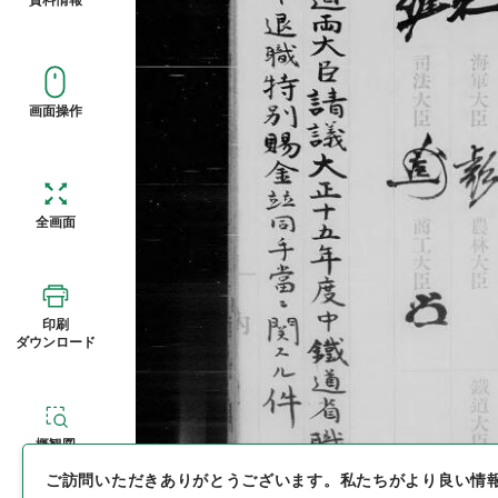
画面操作
全画面
印刷
ダウンロード
概観図
ご訪問いただきありがとうございます。
私たちがより良い情