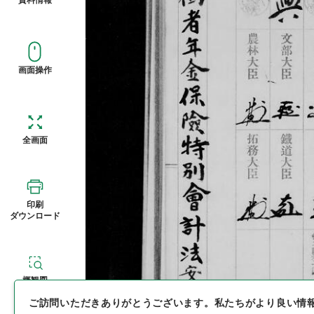
画面操作
全画面
印刷
ダウンロード
概観図
ご訪問いただきありがとうございます。
私たちがより良い情