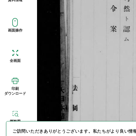
画面操作
全画面
印刷
ダウンロード
概観図
ご訪問いただきありがとうございます。
私たちがより良い情