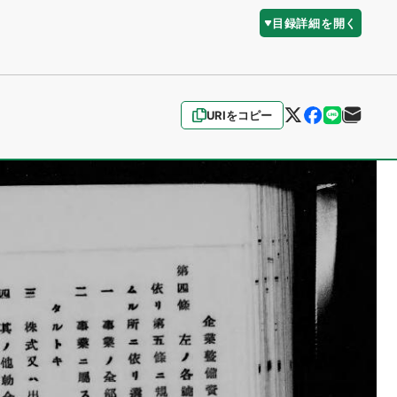
目録詳細を開く
URIをコピー