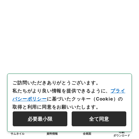
ご訪問いただきありがとうございます。
私たちがより良い情報を提供できるように、
プライ
バシーポリシー
に基づいたクッキー（Cookie）の
取得と利用に同意をお願いいたします。
必要最小限
全て同意
印刷
サムネイル
資料情報
全画面
ダウンロード