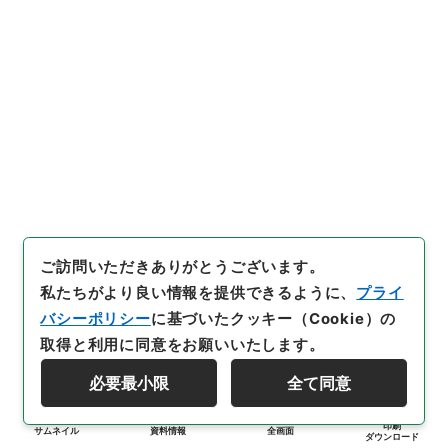
ご訪問いただきありがとうございます。
私たちがより良い情報を提供できるように、
プライ
バシーポリシー
に基づいたクッキー（Cookie）の
取得と利用に同意をお願いいたします。
必要最小限
全て同意
印刷
サムネイル
資料情報
全画面
ダウンロード