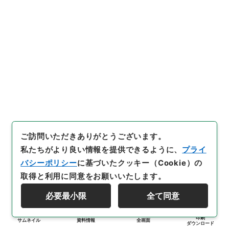
ご訪問いただきありがとうございます。
私たちがより良い情報を提供できるように、
プライ
バシーポリシー
に基づいたクッキー（Cookie）の
取得と利用に同意をお願いいたします。
必要最小限
全て同意
印刷
サムネイル
資料情報
全画面
ダウンロード