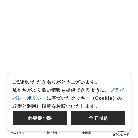
ご訪問いただきありがとうございます。
私たちがより良い情報を提供できるように、
プライ
バシーポリシー
に基づいたクッキー（Cookie）の
取得と利用に同意をお願いいたします。
必要最小限
全て同意
印刷
サムネイル
資料情報
全画面
ダウンロード