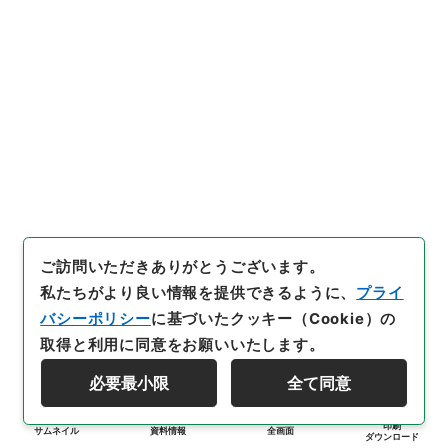
ご訪問いただきありがとうございます。
私たちがより良い情報を提供できるように、
プライ
バシーポリシー
に基づいたクッキー（Cookie）の
取得と利用に同意をお願いいたします。
必要最小限
全て同意
印刷
サムネイル
資料情報
全画面
ダウンロード